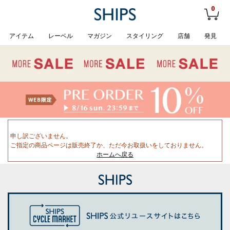
0
アイテム
レーベル
マガジン
スタイリング
店舗
発見
申し訳ございません。
ご指定の商品ページは販売終了か、ただ今お取扱いをしておりません。
ホームへ戻る