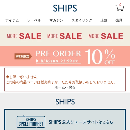
0
アイテム
レーベル
マガジン
スタイリング
店舗
発見
申し訳ございません。
ご指定の商品ページは販売終了か、ただ今お取扱いをしておりません。
ホームへ戻る