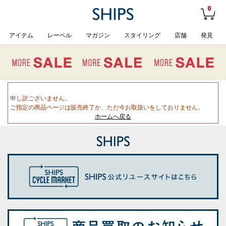
0
アイテム
レーベル
マガジン
スタイリング
店舗
発見
申し訳ございません。
ご指定の商品ページは販売終了か、ただ今お取扱いをしておりません。
ホームへ戻る