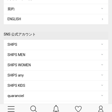
規約
ENGLISH
SNS 公式アカウント
SHIPS
SHIPS MEN
SHIPS WOMEN
SHIPS any
SHIPS KIDS
quaranciel
City Ambient Products