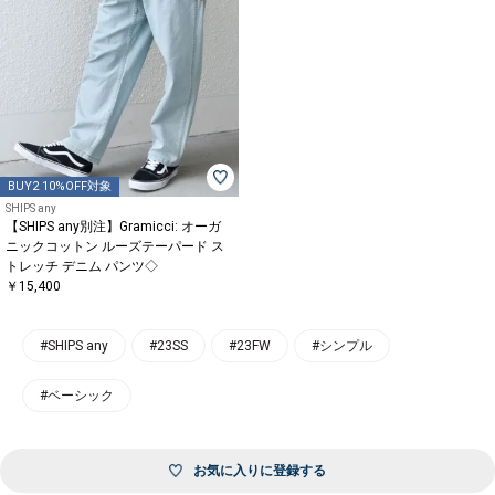
BUY2 10%OFF対象
SHIPS any
【SHIPS any別注】Gramicci: オーガ
ニックコットン ルーズテーパード ス
トレッチ デニム パンツ◇
￥15,400
#SHIPS any
#23SS
#23FW
#シンプル
#ベーシック
お気に入りに登録する