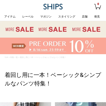
0
アイテム
レーベル
マガジン
スタイリング
店舗
発見
TOP
>
特集一覧
> 着回し用に一本！ベーシック&シンプルなパンツ特集！
着回し用に一本！ベーシック&シンプ
ルなパンツ特集！