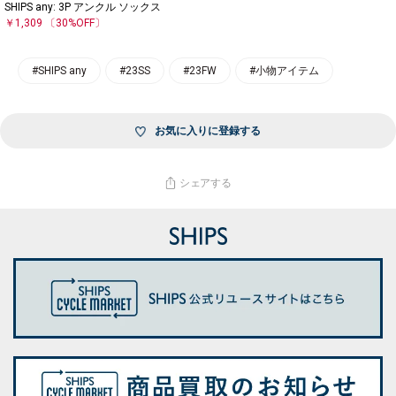
SHIPS any: 3P アンクル ソックス
￥1,309
〔30%OFF〕
#SHIPS any
#23SS
#23FW
#小物アイテム
お気に入りに登録する
シェアする