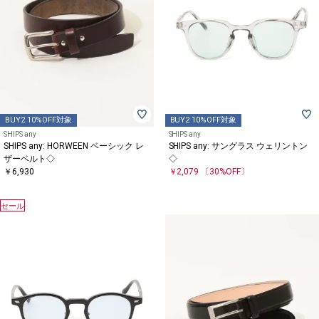
BUY2 10%OFF対象
BUY2 10%OFF対象
SHIPS any
SHIPS any
SHIPS any: HORWEEN ベーシック レ
SHIPS any: サングラス ウェリントン
ザーベルト◇
◇
￥6,930
￥2,079
〔30%OFF〕
セール