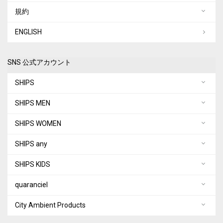
規約
ENGLISH
SNS 公式アカウント
SHIPS
SHIPS MEN
SHIPS WOMEN
SHIPS any
SHIPS KIDS
quaranciel
City Ambient Products