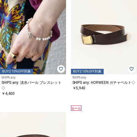
BUY2 10%OFF対象
BUY2 10%OFF対象
SHIPS any
SHIPS any
SHIPS any: 淡水パール ブレスレット
SHIPS any: HORWEEN ガチャベルト◇
◇
￥5,940
￥4,400
セール