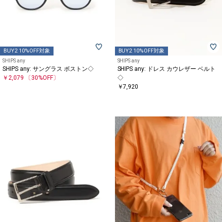
BUY2 10%OFF対象
BUY2 10%OFF対象
SHIPS any
SHIPS any
SHIPS any: サングラス ボストン◇
SHIPS any: ドレス カウレザー ベルト
￥2,079
〔30%OFF〕
◇
￥7,920