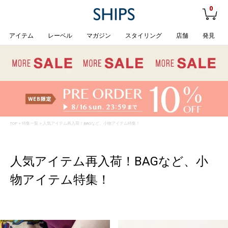
0
アイテム
レーベル
マガジン
スタイリング
店舗
発見
TOP
>
特集一覧
> 人気アイテム再入荷！BAGなど、小物アイテム特集！
人気アイテム再入荷！BAGなど、小
物アイテム特集！