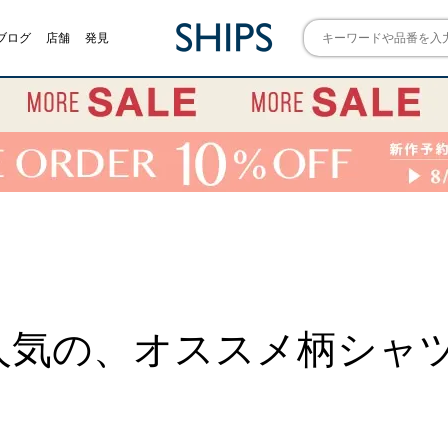
ブログ
店舗
発見
人気の、オススメ柄シャツT