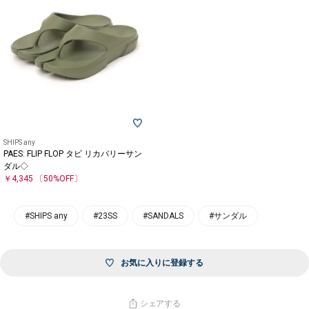
SHIPS any
PAES: FLIP FLOP タビ リカバリーサン
ダル◇
￥4,345
〔50%OFF〕
#SHIPS any
#23SS
#SANDALS
#サンダル
お気に入りに登録する
シェアする