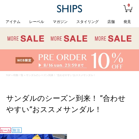
0
アイテム
レーベル
マガジン
スタイリング
店舗
発見
TOP
>
特集一覧
> サンダルのシーズン到来！ ”合わせやすい”おススメサンダル！
サンダルのシーズン到来！ ”合わせ
すい”おススメサンダル！
セール
別注