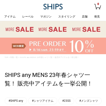
0
アイテム
レーベル
マガジン
スタイリング
店舗
発見
TOP
>
特集一覧
> SHIPS any MENS 23年春シャツ一覧！ 販売中アイテムを一挙公開！
SHIPS any MENS 23年春シャツ一
覧！ 販売中アイテムを一挙公開！
#SHIPS any
#シャツアイテム
#23SS
#メンズシャツ