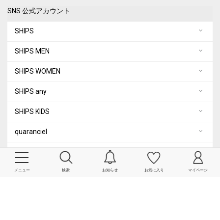
SNS 公式アカウント
SHIPS
SHIPS MEN
SHIPS WOMEN
SHIPS any
SHIPS KIDS
quaranciel
City Ambient Products
メニュー
検索
お知らせ
お気に入り
マイページ
COPYRIGHT© SHIPS ALL RIGHTS RESERVED.