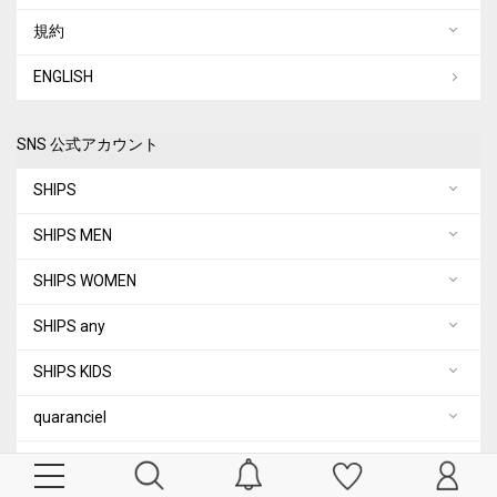
規約
ENGLISH
SNS 公式アカウント
SHIPS
SHIPS MEN
SHIPS WOMEN
SHIPS any
SHIPS KIDS
quaranciel
City Ambient Products