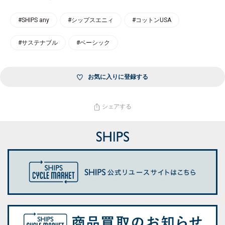
#SHIPS any
#シップスエニィ
#コットンUSA
#サステナブル
#ベーシック
お気に入りに登録する
シェアする