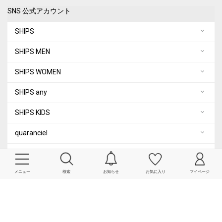
SNS 公式アカウント
SHIPS
SHIPS MEN
SHIPS WOMEN
SHIPS any
SHIPS KIDS
quaranciel
City Ambient Products
メニュー
検索
お知らせ
お気に入り
マイページ
COPYRIGHT© SHIPS ALL RIGHTS RESERVED.