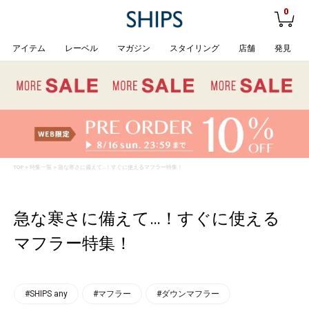
0
アイテム
レーベル
マガジン
スタイリング
店舗
発見
TOP
>
特集一覧
> 急な寒さに備えて…！すぐに使えるマフラー特集！
急な寒さに備えて…！すぐに使える
マフラー特集！
#SHIPS any
#マフラー
#ダウンマフラー