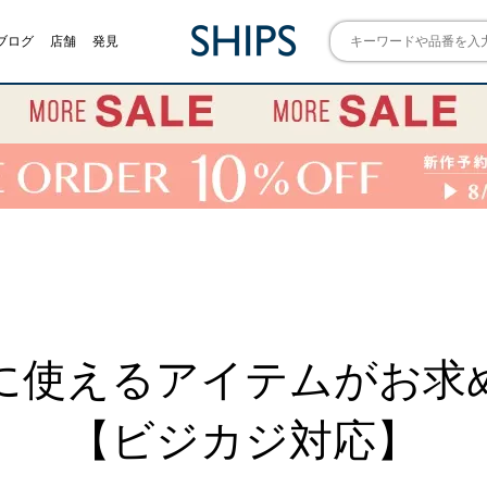
ブログ
店舗
発見
に使えるアイテムがお求
【ビジカジ対応】