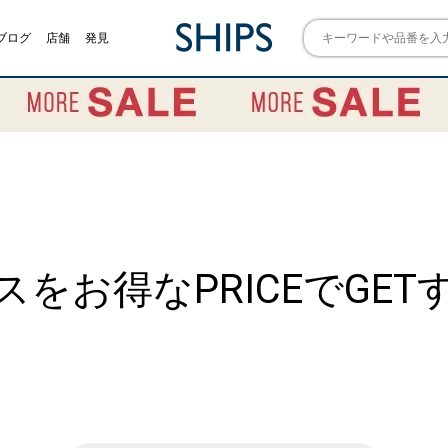
ブログ
店舗
発見
をお得なPRICEでGE