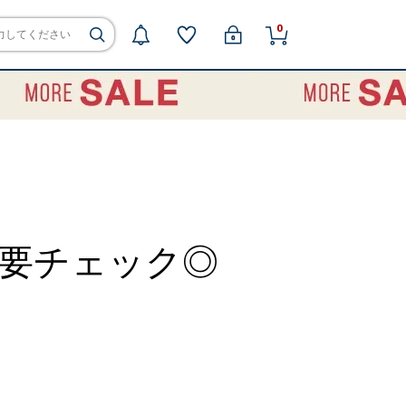
0
要チェック◎