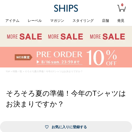
0
アイテム
レーベル
マガジン
スタイリング
店舗
発見
TOP
>
特集一覧
> そろそろ夏の準備！今年のTシャツはお決まりですか？
そろそろ夏の準備！今年のTシャツは
お決まりですか？
お気に入りに登録する