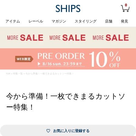
0
アイテム
レーベル
マガジン
スタイリング
店舗
発見
TOP
>
特集一覧
> 今から準備！一枚できまるカットソー特集！
今から準備！一枚できまるカットソ
ー特集！
お気に入りに登録する