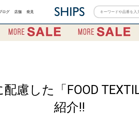
ブログ
店舗
発見
慮した「FOOD TEXT
紹介!!