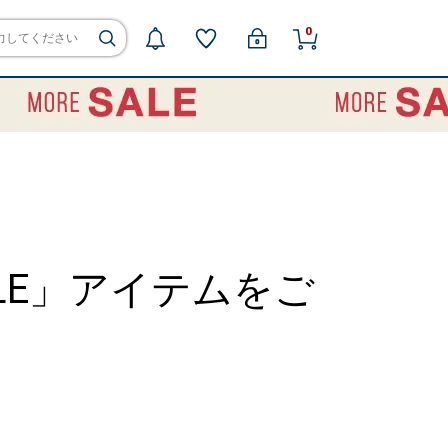
0
ILE」アイテムをご