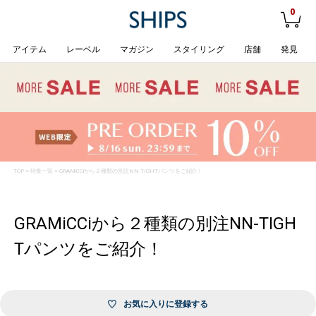
0
アイテム
レーベル
マガジン
スタイリング
店舗
発見
TOP
>
特集一覧
> GRAMiCCiから２種類の別注NN-TIGHTパンツをご紹介！
GRAMiCCiから２種類の別注NN-TIGH
Tパンツをご紹介！
お気に入りに登録する