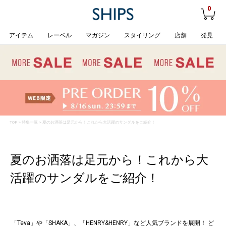
0
アイテム
レーベル
マガジン
スタイリング
店舗
発見
TOP
>
特集一覧
> 夏のお洒落は足元から！これから大活躍のサンダルをご紹介！
夏のお洒落は足元から！これから大
活躍のサンダルをご紹介！
「Teva」や「SHAKA」、「HENRY&HENRY」など人気ブランドを展開！ ど