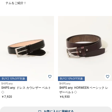
テムをご紹介！
BUY2 10%OFF対象
BUY2 10%OFF対象
SHIPS any
SHIPS any
SHIPS any: ドレス カウレザー ベルト
SHIPS any: HORWEEN ベーシック レ
◇
ザーベルト◇
￥7,920
￥6,930
お気に入りに登録する