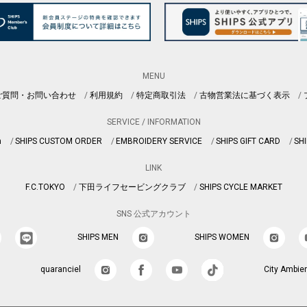
MENU
ご質問・お問い合わせ
利用規約
特定商取引法
古物営業法に基づく表示
SERVICE / INFORMATION
n
SHIPS CUSTOM ORDER
EMBROIDERY SERVICE
SHIPS GIFT CARD
SHI
LINK
F.C.TOKYO
下田ライフセービングクラブ
SHIPS CYCLE MARKET
SNS 公式アカウント
SHIPS MEN
SHIPS WOMEN
quaranciel
City Ambie