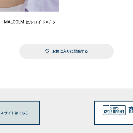
作：MALCOLM セルロイド×チタ
お気に入りに登録する