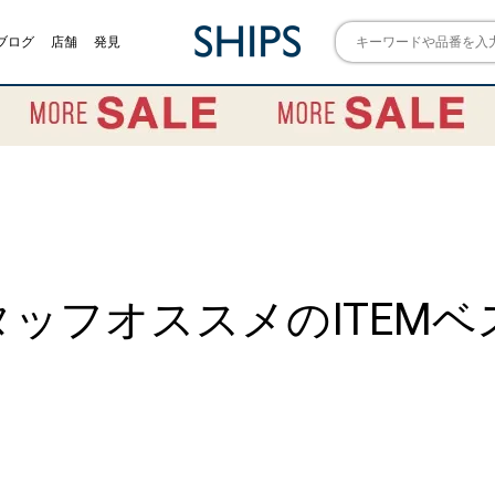
ブログ
店舗
発見
ッフオススメのITEMベ