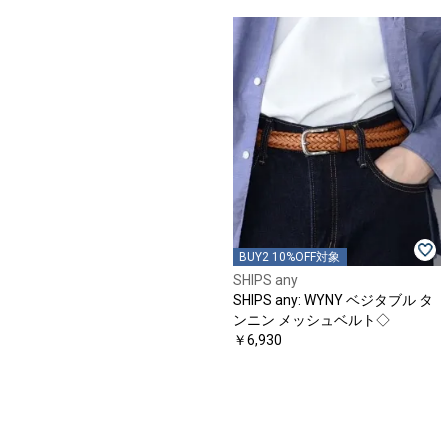
BUY2 10%OFF対象
SHIPS any
SHIPS any: WYNY ベジタブル タ
ンニン メッシュベルト◇
￥6,930