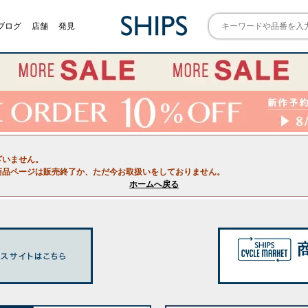
ブログ
店舗
発見
ざいません。
商品ページは販売終了か、ただ今お取扱いをしておりません。
ホームへ戻る