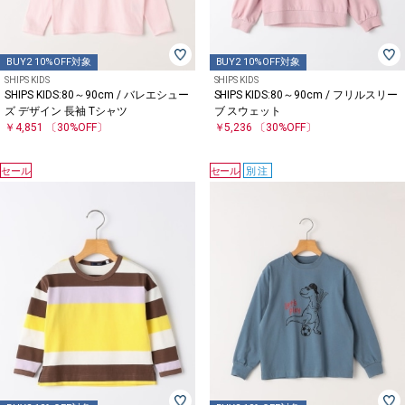
BUY2 10%OFF対象
BUY2 10%OFF対象
SHIPS KIDS
SHIPS KIDS
SHIPS KIDS:80～90cm / バレエシュー
SHIPS KIDS:80～90cm / フリルスリー
ズ デザイン 長袖 Tシャツ
ブ スウェット
￥4,851
〔30%OFF〕
￥5,236
〔30%OFF〕
セール
セール
別注