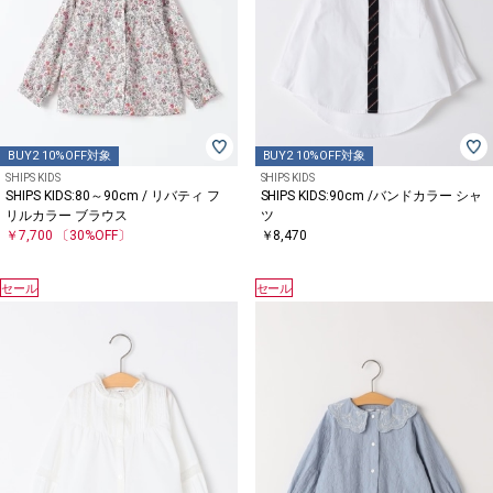
BUY2 10%OFF対象
BUY2 10%OFF対象
SHIPS KIDS
SHIPS KIDS
SHIPS KIDS:80～90cm / リバティ フ
SHIPS KIDS:90cm /バンドカラー シャ
リルカラー ブラウス
ツ
￥7,700
〔30%OFF〕
￥8,470
セール
セール