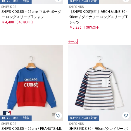
BUY2 10%OFF対象
BUY2 10%OFF対象
SHIPS KIDS
SHIPS KIDS
SHIPS KIDS:85～95cm/ マルチ ボーダ
【SHIPS KIDS別注】ARCH＆LINE:80～
ー ロングスリーブ Tシャツ
90cm / ダイナソー ロングスリーブ T
￥4,488
〔40%OFF〕
シャツ
￥5,236
〔30%OFF〕
セール
BUY2 10%OFF対象
BUY2 10%OFF対象
SHIPS KIDS
SHIPS KIDS
SHIPS KIDS:85～95cm / PEANUTS×ML
SHIPS KIDS:80～90cm/クレイジー ボ