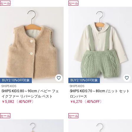
セール
セール
BUY2 10%OFF対象
BUY2 10%OFF対象
SHIPS KIDS
SHIPS KIDS
SHIPS KIDS:80～90cm / ベビー フェ
SHIPS KIDS:70～80cm /ニット セット
イクファー リバーシブル ベスト
ロンパース
￥5,082
〔40%OFF〕
￥6,270
〔40%OFF〕
セール
セール