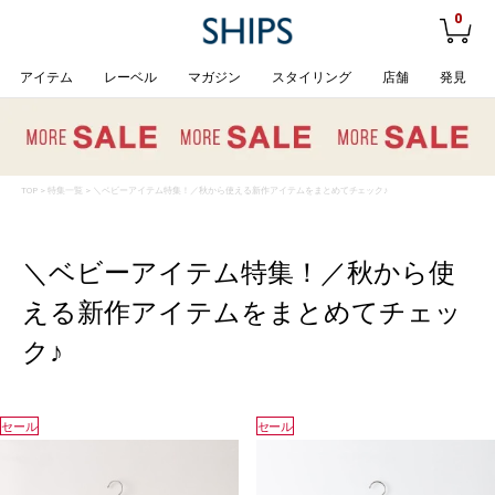
0
アイテム
レーベル
マガジン
スタイリング
店舗
発見
TOP
>
特集一覧
> ＼ベビーアイテム特集！／秋から使える新作アイテムをまとめてチェック♪
＼ベビーアイテム特集！／秋から使
える新作アイテムをまとめてチェッ
ク♪
セール
セール