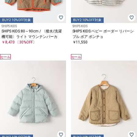
BUY2 10%OFF対象
BUY2 10%OFF対象
SHIPS KIDS
SHIPS KIDS
SHIPS KIDS:80～90cm / 〈撥水/洗濯
SHIPS KIDS:ベビー ボーダー リバーシ
機可能〉ライト マウンテンパーカ
ブル ボア ポンチョ
￥8,470
〔30%OFF〕
￥11,550
セール
セール