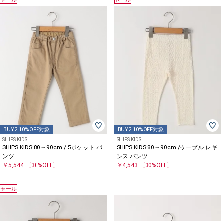
セール
セール
BUY2 10%OFF対象
BUY2 10%OFF対象
SHIPS KIDS
SHIPS KIDS
SHIPS KIDS:80～90cm / 5ポケット パ
SHIPS KIDS:80～90cm /ケーブル レギ
ンツ
ンス パンツ
￥5,544
〔30%OFF〕
￥4,543
〔30%OFF〕
セール