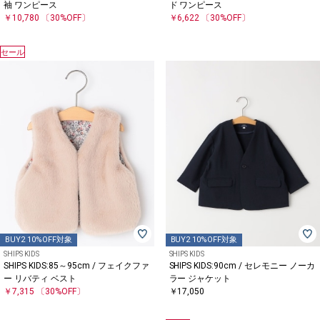
袖 ワンピース
ド ワンピース
￥10,780
〔30%OFF〕
￥6,622
〔30%OFF〕
セール
BUY2 10%OFF対象
BUY2 10%OFF対象
SHIPS KIDS
SHIPS KIDS
SHIPS KIDS:85～95cm / フェイクファ
SHIPS KIDS:90cm / セレモニー ノーカ
ー リバティ ベスト
ラー ジャケット
￥7,315
〔30%OFF〕
￥17,050