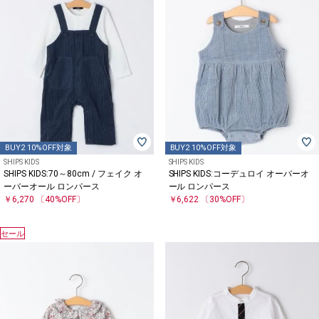
BUY2 10%OFF対象
BUY2 10%OFF対象
SHIPS KIDS
SHIPS KIDS
SHIPS KIDS:70～80cm / フェイク オ
SHIPS KIDS:コーデュロイ オーバーオ
ーバーオール ロンパース
ール ロンパース
￥6,270
〔40%OFF〕
￥6,622
〔30%OFF〕
セール