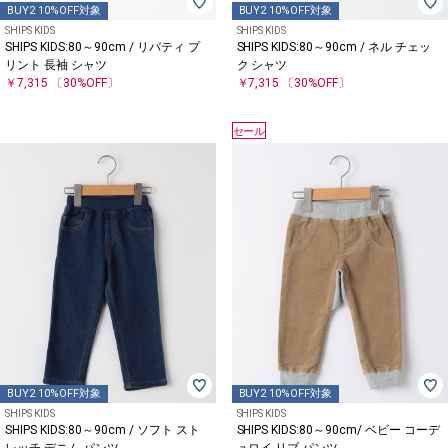
BUY2 10%OFF対象
BUY2 10%OFF対象
SHIPS KIDS
SHIPS KIDS
SHIPS KIDS:80～90cm / リバティ プ
SHIPS KIDS:80～90cm / ネル チェッ
リント 長袖 シャツ
ク シャツ
￥7,315
〔30%OFF〕
￥7,315
〔30%OFF〕
セール
BUY2 10%OFF対象
BUY2 10%OFF対象
SHIPS KIDS
SHIPS KIDS
SHIPS KIDS:80～90cm / ソフト スト
SHIPS KIDS:80～90cm/ ベビー コーデ
レッチ デニム パンツ
ュロイ リブ パンツ