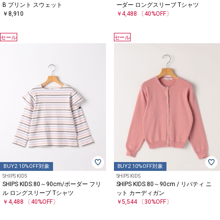
B プリント スウェット
ーダー ロングスリーブ Tシャツ
￥8,910
￥4,488
〔40%OFF〕
セール
セール
BUY2 10%OFF対象
BUY2 10%OFF対象
SHIPS KIDS
SHIPS KIDS
SHIPS KIDS:80～90cm/ボーダー フリ
SHIPS KIDS:80～90cm / リバティ ニ
ル ロングスリーブ Tシャツ
ット カーディガン
￥4,488
〔40%OFF〕
￥5,544
〔30%OFF〕