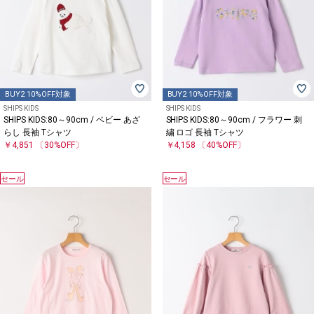
BUY2 10%OFF対象
BUY2 10%OFF対象
SHIPS KIDS
SHIPS KIDS
SHIPS KIDS:80～90cm / ベビー あざ
SHIPS KIDS:80～90cm / フラワー 刺
らし 長袖 Tシャツ
繍 ロゴ 長袖 Tシャツ
￥4,851
〔30%OFF〕
￥4,158
〔40%OFF〕
セール
セール