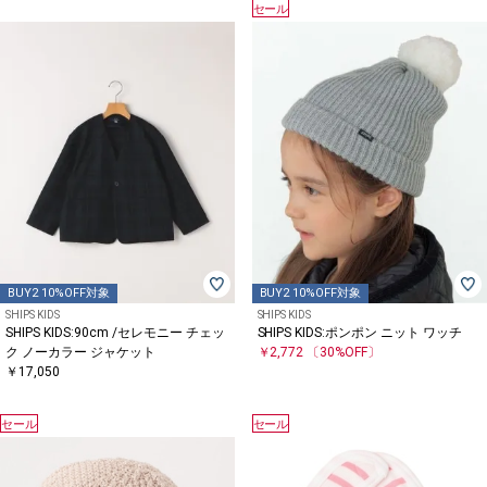
セール
BUY2 10%OFF対象
BUY2 10%OFF対象
SHIPS KIDS
SHIPS KIDS
SHIPS KIDS:90cm /セレモニー チェッ
SHIPS KIDS:ポンポン ニット ワッチ
ク ノーカラー ジャケット
￥2,772
〔30%OFF〕
￥17,050
セール
セール