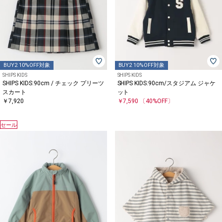
BUY2 10%OFF対象
BUY2 10%OFF対象
SHIPS KIDS
SHIPS KIDS
SHIPS KIDS:90cm / チェック プリーツ
SHIPS KIDS:90cm/スタジアム ジャケ
スカート
ット
￥7,920
￥7,590
〔40%OFF〕
セール