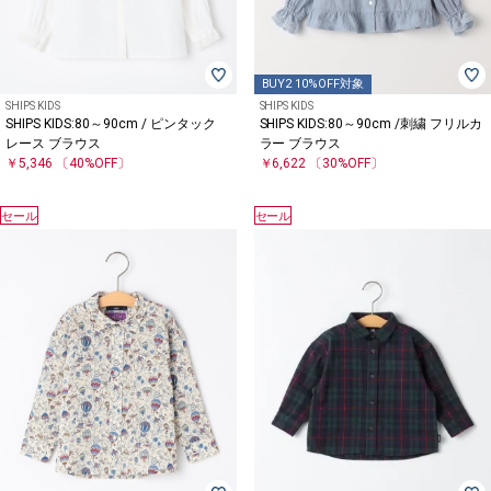
BUY2 10%OFF対象
SHIPS KIDS
SHIPS KIDS
SHIPS KIDS:80～90cm / ピンタック
SHIPS KIDS:80～90cm /刺繍 フリルカ
レース ブラウス
ラー ブラウス
￥5,346
〔40%OFF〕
￥6,622
〔30%OFF〕
セール
セール