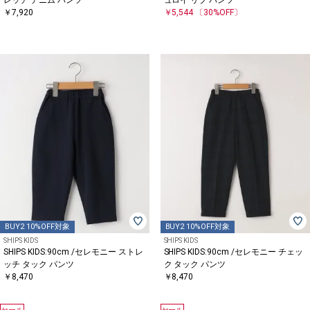
￥7,920
￥5,544
〔30%OFF〕
BUY2 10%OFF対象
BUY2 10%OFF対象
SHIPS KIDS
SHIPS KIDS
SHIPS KIDS:90cm /セレモニー ストレ
SHIPS KIDS:90cm /セレモニー チェッ
ッチ タック パンツ
ク タック パンツ
￥8,470
￥8,470