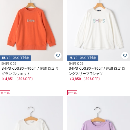
BUY2 10%OFF対象
BUY2 10%OFF対象
SHIPS KIDS
SHIPS KIDS
SHIPS KIDS:80～90cm / 刺繍 ロゴ ラ
SHIPS KIDS:80～90cm/ 刺繍 ロゴ ロ
グラン スウェット
ングスリーブ Tシャツ
￥4,851
〔30%OFF〕
￥3,850
〔30%OFF〕
セール
セール