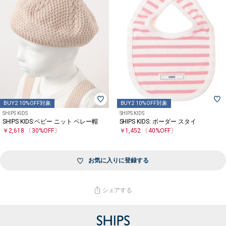
BUY2 10%OFF対象
BUY2 10%OFF対象
SHIPS KIDS
SHIPS KIDS
SHIPS KIDS:ベビー ニット ベレー帽
SHIPS KIDS: ボーダー スタイ
￥2,618
〔30%OFF〕
￥1,452
〔40%OFF〕
お気に入りに登録する
シェアする