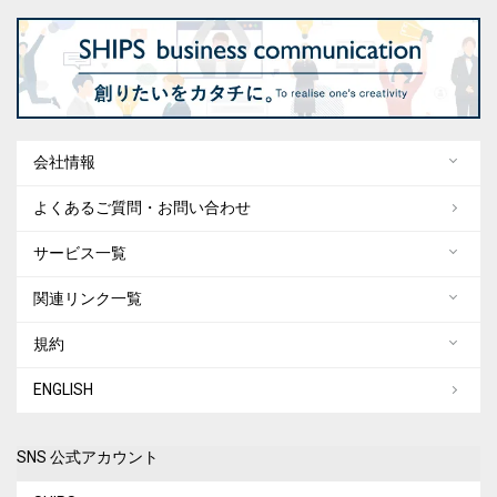
会社情報
よくあるご質問・お問い合わせ
サービス一覧
関連リンク一覧
規約
ENGLISH
SNS 公式アカウント