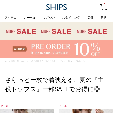
0
アイテム
レーベル
マガジン
スタイリング
店舗
発見
TOP
>
特集一覧
> さらっと一枚で着映える、夏の『主役トップス』一部SALEでお得に◎
さらっと一枚で着映える、夏の『主
役トップス』一部SALEでお得に◎
セール
セール