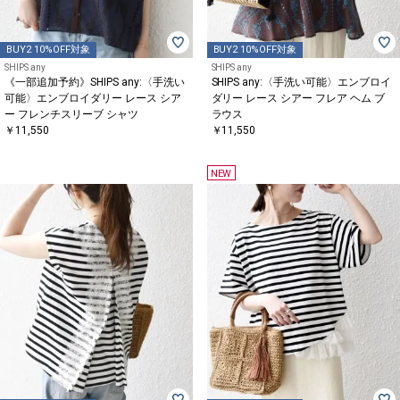
BUY2 10%OFF対象
BUY2 10%OFF対象
SHIPS any
SHIPS any
《一部追加予約》SHIPS any:〈手洗い
SHIPS any:〈手洗い可能〉エンブロイ
可能〉エンブロイダリー レース シア
ダリー レース シアー フレア ヘム ブ
ー フレンチスリーブ シャツ
ラウス
￥11,550
￥11,550
NEW