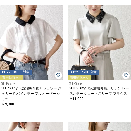
BUY2 10%OFF対象
BUY2 10%OFF対象
着用動画あり
着用動画あり
SHIPS any
SHIPS any
SHIPS any:〈洗濯機可能〉フラワー ジ
SHIPS any:〈洗濯機可能〉サテン レー
ャカード バイカラー プルオーバー シ
スカラー ショートスリーブ ブラウス
ャツ
￥11,000
￥9,900