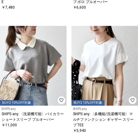
E
ブ ポロ プルオーバー
￥7,480
￥6,600
BUY2 10%OFF対象
BUY2 10%OFF対象
SHIPS any
SHIPS any
SHIPS any:〈洗濯機可能〉バイカラー
SHIPS any:〈多機能/洗濯機可能〉マ
ショートスリーブ プルオーバー
ルチファンクション ギャザー スリー
￥11,000
ブ TEE
￥5,940