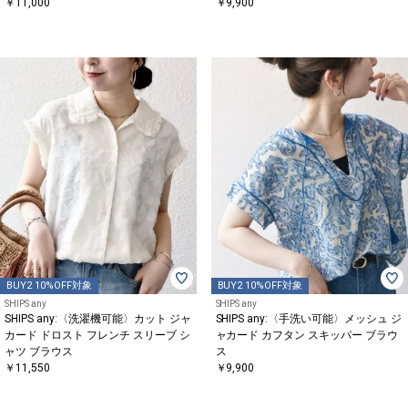
￥11,000
￥9,900
BUY2 10%OFF対象
BUY2 10%OFF対象
SHIPS any
SHIPS any
SHIPS any:〈洗濯機可能〉カット ジャ
SHIPS any:〈手洗い可能〉メッシュ ジ
カード ドロスト フレンチ スリーブ シ
ャカード カフタン スキッパー ブラウ
ャツ ブラウス
ス
￥11,550
￥9,900