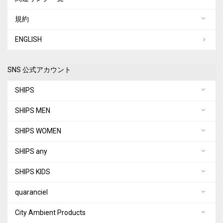
規約
ENGLISH
SNS 公式アカウント
SHIPS
SHIPS MEN
SHIPS WOMEN
SHIPS any
SHIPS KIDS
quaranciel
City Ambient Products