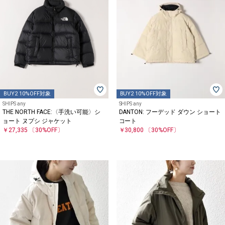
BUY2 10%OFF対象
BUY2 10%OFF対象
SHIPS any
SHIPS any
THE NORTH FACE:〈手洗い可能〉シ
DANTON: フーデッド ダウン ショート
ョート ヌプシ ジャケット
コート
￥27,335
〔30%OFF〕
￥30,800
〔30%OFF〕