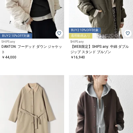
BUY2 10%OFF対象
BUY2 10%OFF対象
着用動画あり
SHIPS any
SHIPS any
DANTON: フーデッド ダウン ジャケッ
【WEB限定】SHIPS any: 中綿 ダブル
ト
ジップ スタンド ブルゾン
￥44,000
￥16,940