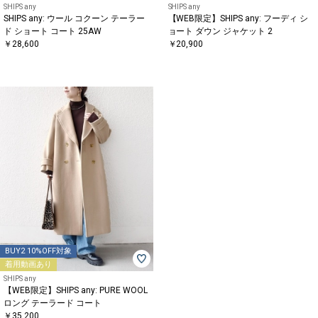
SHIPS any
SHIPS any
SHIPS any: ウール コクーン テーラー
【WEB限定】SHIPS any: フーディ シ
ド ショート コート 25AW
ョート ダウン ジャケット 2
￥28,600
￥20,900
BUY2 10%OFF対象
着用動画あり
SHIPS any
【WEB限定】SHIPS any: PURE WOOL
ロング テーラード コート
￥35,200