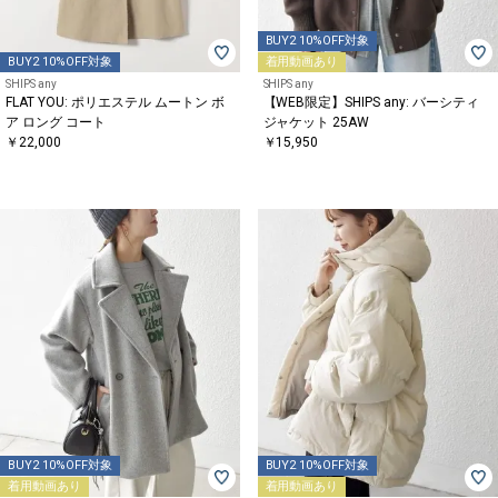
BUY2 10%OFF対象
BUY2 10%OFF対象
着用動画あり
SHIPS any
SHIPS any
FLAT YOU: ポリエステル ムートン ボ
【WEB限定】SHIPS any: バーシティ
ア ロング コート
ジャケット 25AW
￥22,000
￥15,950
BUY2 10%OFF対象
BUY2 10%OFF対象
着用動画あり
着用動画あり