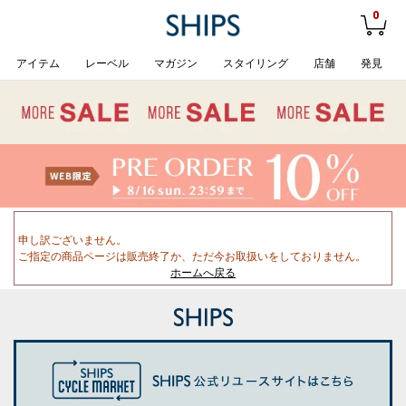
0
アイテム
レーベル
マガジン
スタイリング
店舗
発見
申し訳ございません。
ご指定の商品ページは販売終了か、ただ今お取扱いをしておりません。
ホームへ戻る