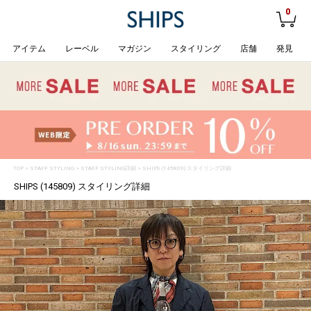
0
アイテム
レーベル
マガジン
スタイリング
店舗
発見
TOP
>
STAFF STYLING
> STAFF STYLING詳細 > SHIPS (145809) スタイリング詳細
SHIPS (145809) スタイリング詳細