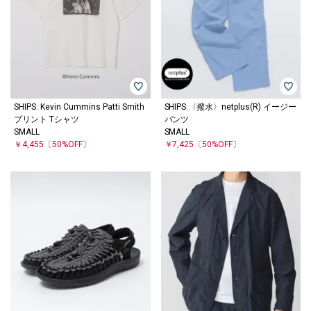
SHIPS: Kevin Cummins Patti Smith
SHIPS:〈撥水〉netplus(R) イージー
プリント Tシャツ
パンツ
SMALL
SMALL
￥4,455
〔50%OFF〕
￥7,425
〔50%OFF〕