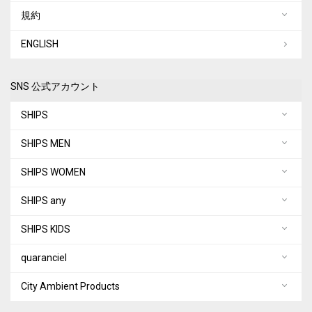
規約
ENGLISH
SNS 公式アカウント
SHIPS
SHIPS MEN
SHIPS WOMEN
SHIPS any
SHIPS KIDS
quaranciel
City Ambient Products