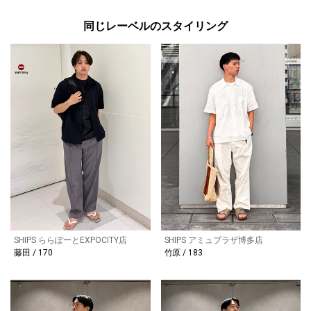
同じレーベルのスタイリング
SHIPS ららぽーとEXPOCITY店
SHIPS アミュプラザ博多店
藤田 / 170
竹原 / 183