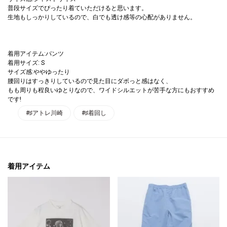
普段サイズでぴったり着ていただけると思います。
生地もしっかりしているので、白でも透け感等の心配がありません。
着用アイテム:パンツ
着用サイズ: S
サイズ感:ややゆったり
腰回りはすっきりしているので見た目にダボっと感はなく、
もも周りも程良いゆとりなので、ワイドシルエットが苦手な方にもおすすめ
です!
#♯アトレ川崎
#♯着回し
着用アイテム