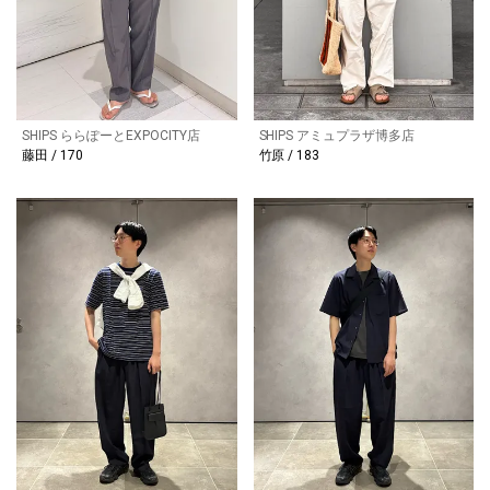
SHIPS ららぽーとEXPOCITY店
SHIPS アミュプラザ博多店
藤田 / 170
竹原 / 183