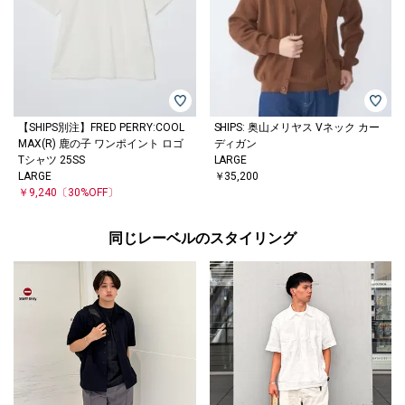
【SHIPS別注】FRED PERRY:COOL
SHIPS: 奥山メリヤス Vネック カー
MAX(R) 鹿の子 ワンポイント ロゴ
ディガン
Tシャツ 25SS
LARGE
LARGE
￥35,200
￥9,240
〔30%OFF〕
同じレーベルのスタイリング