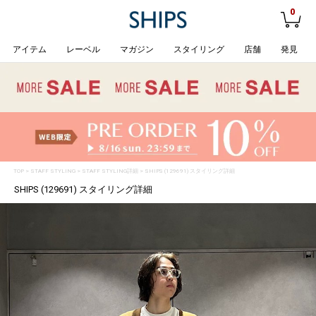
0
アイテム
レーベル
マガジン
スタイリング
店舗
発見
TOP
>
STAFF STYLING
> STAFF STYLING詳細 > SHIPS (129691) スタイリング詳細
SHIPS (129691) スタイリング詳細