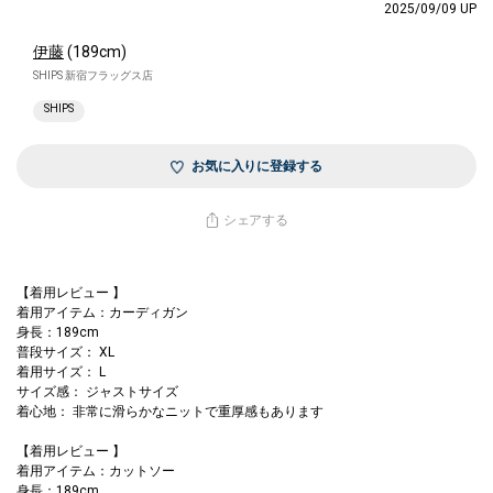
2025/09/09 UP
伊藤
(189cm)
SHIPS 新宿フラッグス店
SHIPS
お気に入りに登録する
シェアする
【着用レビュー 】
着用アイテム：カーディガン
身長：189cm
普段サイズ： XL
着用サイズ： L
サイズ感： ジャストサイズ
着心地： 非常に滑らかなニットで重厚感もあります
【着用レビュー 】
着用アイテム：カットソー
身長：189cm