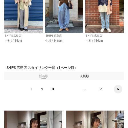
SHIPS 広島店
SHIPS 広島店
SHIPS 広島店
中村 / 146cm
中村 / 146cm
中村 / 146cm
SHIPS 広島店 スタイリング一覧（1ページ目）
新着順
人気順
>
1
2
3
...
7