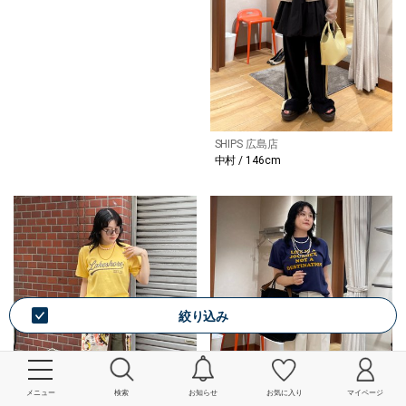
SHIPS 広島店
中村 / 146cm
絞り込み
メニュー
検索
お知らせ
お気に入り
マイページ