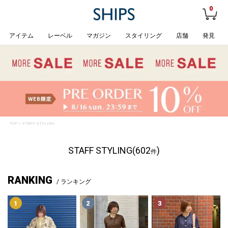
0
アイテム
レーベル
マガジン
スタイリング
店舗
発見
TOP
> STAFF STYLING
STAFF STYLING(602
)
件
RANKING
/ ランキング