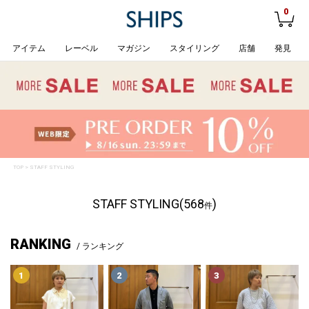
0
アイテム
レーベル
マガジン
スタイリング
店舗
発見
TOP
> STAFF STYLING
STAFF STYLING(568
)
件
RANKING
/ ランキング