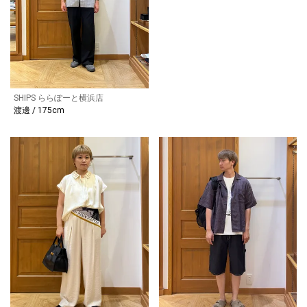
SHIPS ららぽーと横浜店
渡邊 / 175cm