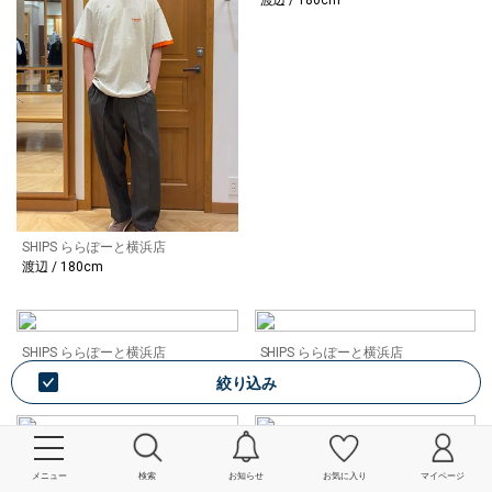
SHIPS ららぽーと横浜店
渡辺 / 180cm
SHIPS ららぽーと横浜店
SHIPS ららぽーと横浜店
宮腰 / 153cm
渡辺 / 180cm
絞り込み
SHIPS ららぽーと横浜店
SHIPS ららぽーと横浜店
渡辺 / 180cm
渡辺 / 180cm
メニュー
検索
お知らせ
お気に入り
マイページ