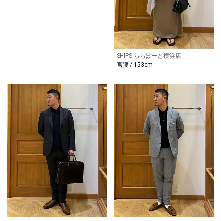
SHIPS ららぽーと横浜店
宮腰 / 153cm