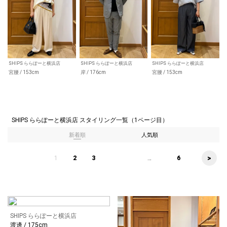
SHIPS ららぽーと横浜店
SHIPS ららぽーと横浜店
SHIPS ららぽーと横浜店
宮腰 / 153cm
岸 / 176cm
宮腰 / 153cm
SHIPS ららぽーと横浜店 スタイリング一覧（1ページ目）
新着順
人気順
>
1
2
3
...
6
SHIPS ららぽーと横浜店
渡邊 / 175cm