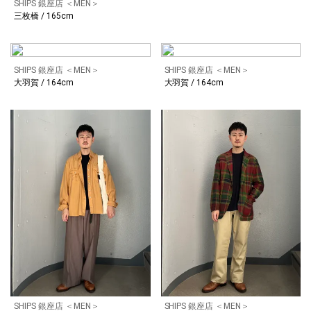
SHIPS 銀座店 ＜MEN＞
三枚橋 / 165cm
SHIPS 銀座店 ＜MEN＞
SHIPS 銀座店 ＜MEN＞
大羽賀 / 164cm
大羽賀 / 164cm
SHIPS 銀座店 ＜MEN＞
SHIPS 銀座店 ＜MEN＞