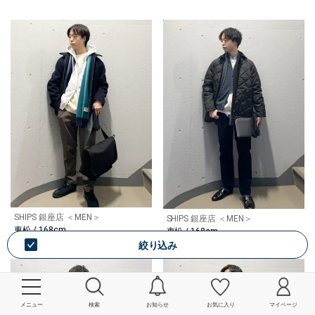
SHIPS 銀座店 ＜MEN＞
SHIPS 銀座店 ＜MEN＞
東松 / 168cm
東松 / 168cm
絞り込み
メニュー
検索
お知らせ
お気に入り
マイページ