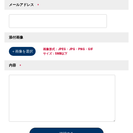
メールアドレス
*
添付画像
画像形式：JPEG・JPG・PNG・GIF
＋画像を選択
サイズ：5MB以下
内容
*