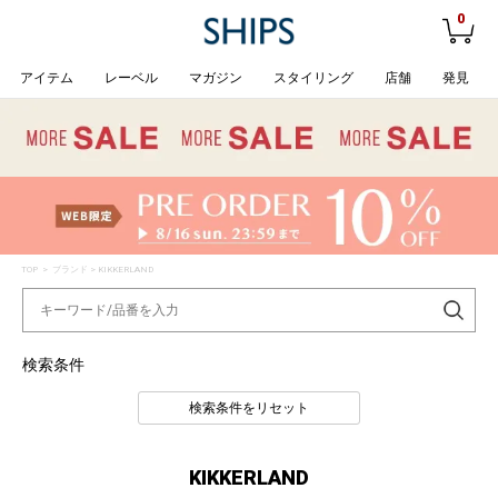
0
アイテム
レーベル
マガジン
スタイリング
店舗
発見
TOP
> ブランド > KIKKERLAND
検索条件
検索条件をリセット
KIKKERLAND