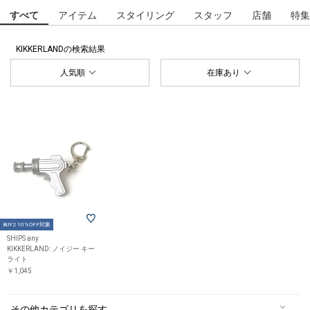
すべて
アイテム
スタイリング
スタッフ
店舗
特集
KIKKERLAND
の検索結果
人気順
在庫あり
BUY2 10%OFF対象
SHIPS any
KIKKERLAND: ノイジー キー
ライト
￥1,045
その他カテゴリを探す