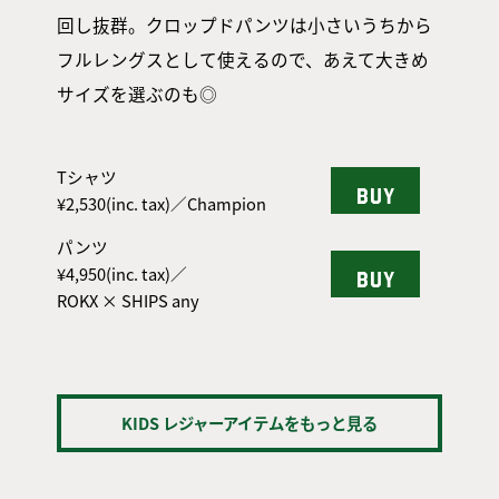
回し抜群。クロップドパンツは小さいうちから
フルレングスとして使えるので、あえて大きめ
サイズを選ぶのも◎
Tシャツ
BUY
¥2,530(inc. tax)／Champion
パンツ
¥4,950(inc. tax)／
BUY
ROKX × SHIPS any
KIDS レジャーアイテムをもっと見る