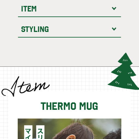
ITEM
styling
thermo mug