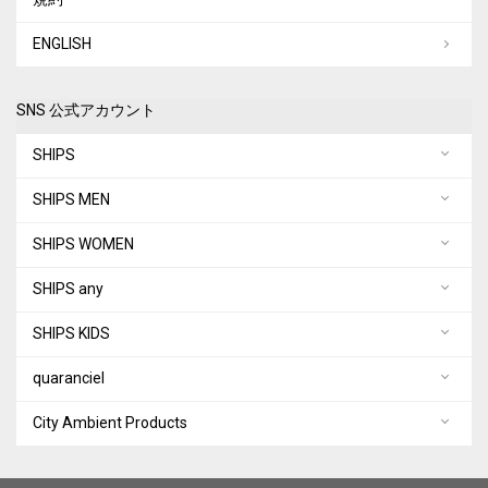
ENGLISH
SNS 公式アカウント
SHIPS
SHIPS MEN
SHIPS WOMEN
SHIPS any
SHIPS KIDS
quaranciel
City Ambient Products