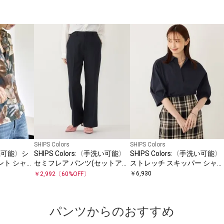
SHIPS Colors
SHIPS Colors
濯機可能〉シ
SHIPS Colors:〈手洗い可能〉
SHIPS Colors:〈手洗い可能〉
ント シャツ
セミフレア パンツ(セットアッ
ストレッチ スキッパー シャツ
プ対応可能)◇
◇
￥
6,930
￥
2,992
〔
60
%OFF〕
パンツからのおすすめ