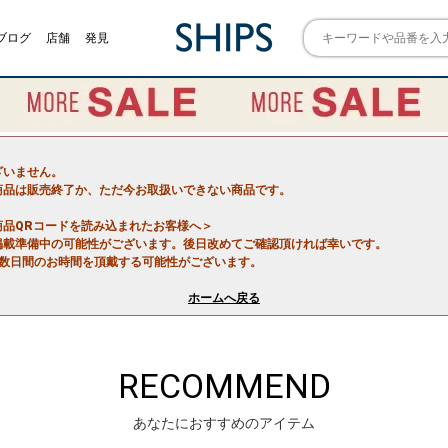
ブログ
店舗
発見
ざいません。
商品は販売終了か、ただ今お取扱いできない商品です。
商品QRコードを読み込まれたお客様へ＞
掲載準備中の可能性がございます。後日改めてご確認頂ければ幸いです。
で数日間のお時間を頂戴する可能性がございます。
ホームへ戻る
RECOMMEND
あなたにおすすめのアイテム