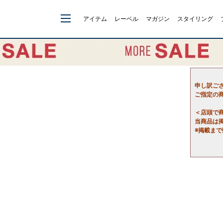
アイテム
レーベル
マガジン
スタイリング
申し訳ご
ご指定の
＜店頭で
当商品は
※掲載ま