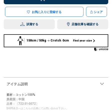
お気に入りに登録する
シェア
試着する
店舗在庫を確認する
158cm / 50kg
Crotch 0cm
Find your size
アイテム説明
素材：コットン100%
原産国：中国
品番：〔722-31-0072〕
SHIPS各店へはこちらの品番にてお問い合わせ下さい。