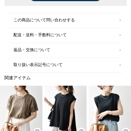
(40%OFF)
(40%OFF)
(30%OFF)
(50%OFF)
(50%OFF)
(50%OFF)
(30%OFF)
(30%OFF)
(40%OFF)
(50%OFF)
この商品について問い合わせする
配送・送料・手数料について
返品・交換について
取り扱い表示記号について
関連アイテム