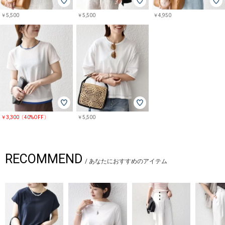
￥5,500
￥5,500
￥4,950
￥3,300〔40%OFF〕
￥5,500
RECOMMEND
/
あなたにおすすめのアイテム