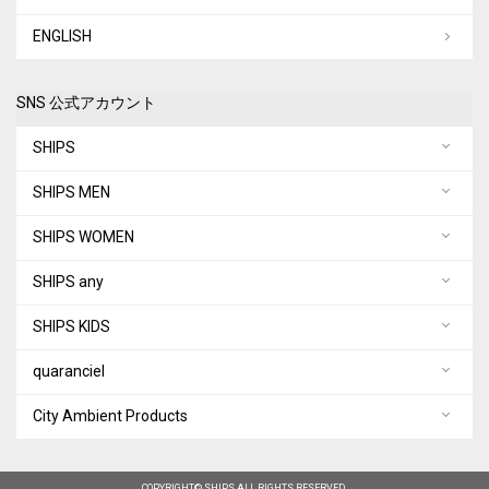
ENGLISH
SNS 公式アカウント
SHIPS
SHIPS MEN
SHIPS WOMEN
SHIPS any
SHIPS KIDS
quaranciel
City Ambient Products
COPYRIGHT© SHIPS ALL RIGHTS RESERVED.