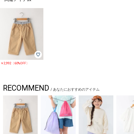
￥2,992〔60%OFF〕
RECOMMEND
/
あなたにおすすめのアイテム