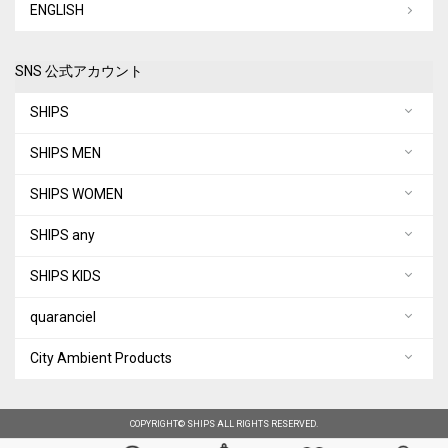
ENGLISH
SNS 公式アカウント
SHIPS
SHIPS MEN
SHIPS WOMEN
SHIPS any
SHIPS KIDS
quaranciel
City Ambient Products
COPYRIGHT© SHIPS ALL RIGHTS RESERVED.