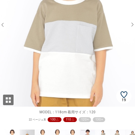
19
MODEL：118cm 着用サイズ：120
100 △
110 △
120 ×
130 ×
22 ベージュ系