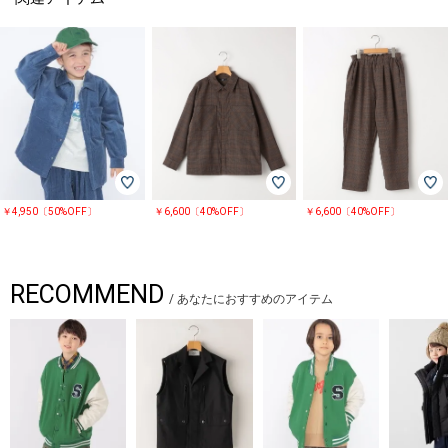
￥4,950〔50%OFF〕
￥6,600〔40%OFF〕
￥6,600〔40%OFF〕
RECOMMEND
/
あなたにおすすめのアイテム