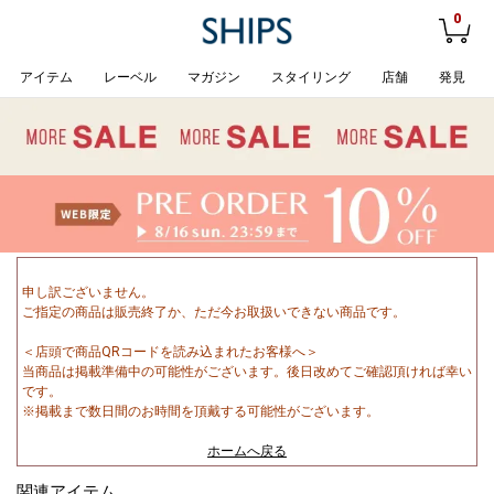
0
アイテム
レーベル
マガジン
スタイリング
店舗
発見
申し訳ございません。
ご指定の商品は販売終了か、ただ今お取扱いできない商品です。
＜店頭で商品QRコードを読み込まれたお客様へ＞
当商品は掲載準備中の可能性がございます。後日改めてご確認頂ければ幸い
です。
※掲載まで数日間のお時間を頂戴する可能性がございます。
ホームへ戻る
関連アイテム