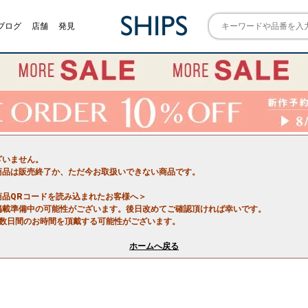
ブログ
店舗
発見
ざいません。
商品は販売終了か、ただ今お取扱いできない商品です。
商品QRコードを読み込まれたお客様へ＞
掲載準備中の可能性がございます。後日改めてご確認頂ければ幸いです。
で数日間のお時間を頂戴する可能性がございます。
ホームへ戻る