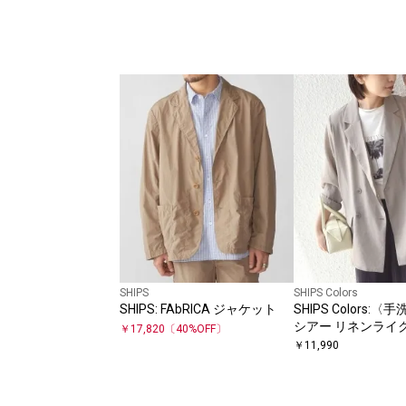
SHIPS
SHIPS Colors
SHIPS: FAbRICA ジャケット
SHIPS Colors:
シアー リネンライ
￥
17,820
〔
40
%OFF〕
ャケット◇
￥
11,990