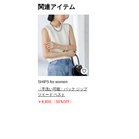
関連アイテム
SHIPS for women
〈手洗い可能〉バック ジップ
ツイード ベスト
￥8,800
〔50%OFF〕