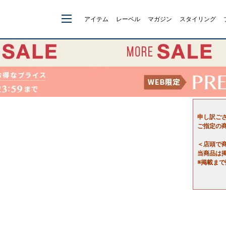
アイテム
レーベル
マガジン
スタイリング
申し訳ご
ご指定の
＜店頭で
当商品は
※掲載ま