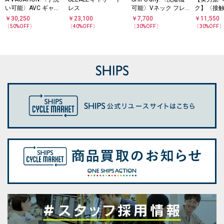
い可能〉AVC ギャザ
レス
可能〉Vネック フレ
ク】〈接触
ー ワイド コート
ンチ ギャザー ブラウ
機可能〉SU
￥
30,250
￥
23,100
￥
7,700
￥
11,550
ス
リル ギャ
〔
50
%OFF〕
〔
40
%OFF〕
〔
30
%OFF〕
〔
30
%OFF
ス