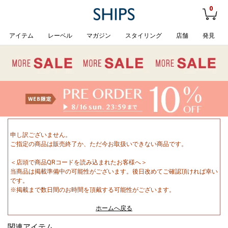
0
アイテム
レーベル
マガジン
スタイリング
店舗
発見
申し訳ございません。
ご指定の商品は販売終了か、ただ今お取扱いできない商品です。
＜店頭で商品QRコードを読み込まれたお客様へ＞
当商品は掲載準備中の可能性がございます。後日改めてご確認頂ければ幸い
です。
※掲載まで数日間のお時間を頂戴する可能性がございます。
ホームへ戻る
関連アイテム