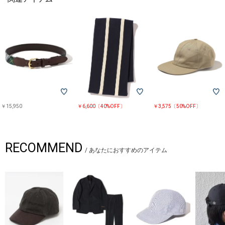
￥15,950
￥6,600〔40%OFF〕
￥3,575〔50%OFF〕
RECOMMEND
/
あなたにおすすめのアイテム