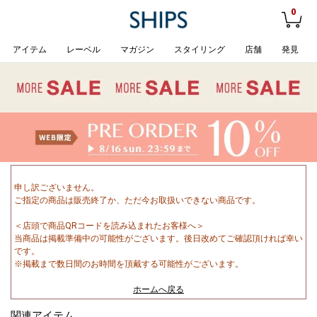
0
アイテム
レーベル
マガジン
スタイリング
店舗
発見
申し訳ございません。
ご指定の商品は販売終了か、ただ今お取扱いできない商品です。
＜店頭で商品QRコードを読み込まれたお客様へ＞
当商品は掲載準備中の可能性がございます。後日改めてご確認頂ければ幸い
です。
※掲載まで数日間のお時間を頂戴する可能性がございます。
ホームへ戻る
関連アイテム