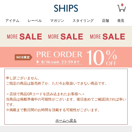
0
アイテム
レーベル
マガジン
スタイリング
店舗
発見
申し訳ございません。
ご指定の商品は販売終了か、ただ今お取扱いできない商品です。
＜店頭で商品QRコードを読み込まれたお客様へ＞
当商品は掲載準備中の可能性がございます。後日改めてご確認頂ければ幸い
です。
※掲載まで数日間のお時間を頂戴する可能性がございます。
ホームへ戻る