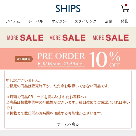
0
アイテム
レーベル
マガジン
スタイリング
店舗
発見
申し訳ございません。
ご指定の商品は販売終了か、ただ今お取扱いできない商品です。
＜店頭で商品QRコードを読み込まれたお客様へ＞
当商品は掲載準備中の可能性がございます。後日改めてご確認頂ければ幸い
です。
※掲載まで数日間のお時間を頂戴する可能性がございます。
ホームへ戻る