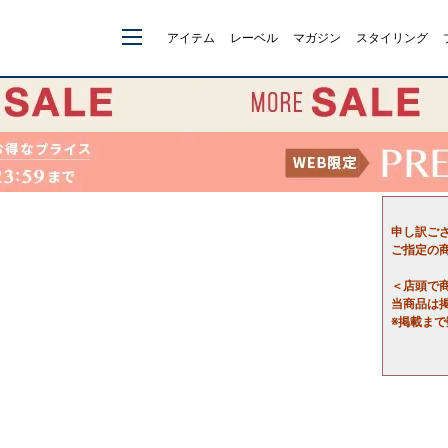
アイテム
レーベル
マガジン
スタイリング
申し訳ご
ご指定の
＜店頭で
当商品は
※掲載ま