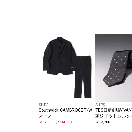
SHIPS
SHIPS
Southwick: CAMBRIDGE T/W
TBS日曜劇場VIVANT
スーツ
家紋 ドット シルク
￥
13,200
￥
52,800
〔
70
%OFF〕