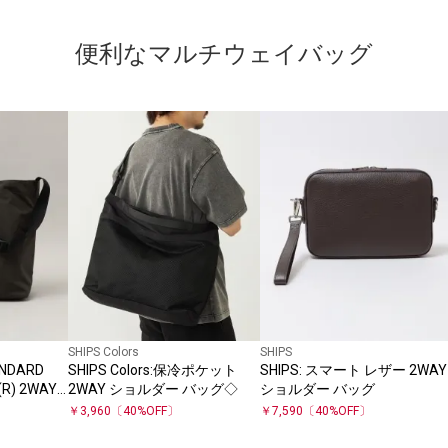
便利なマルチウェイバッグ
SHIPS Colors
SHIPS
NDARD
SHIPS Colors:保冷ポケット
SHIPS: スマート レザー 2WAY
(R) 2WAY
2WAY ショルダー バッグ◇
ショルダー バッグ
￥
3,960
〔
40
%OFF〕
￥
7,590
〔
40
%OFF〕