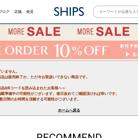
ブログ
店舗
発見
ざいません。
商品は販売終了か、ただ今お取扱いできない商品です。
商品QRコードを読み込まれたお客様へ＞
掲載準備中の可能性がございます。後日改めてご確認頂ければ幸いです。
で数日間のお時間を頂戴する可能性がございます。
ホームへ戻る
RECOMMEND