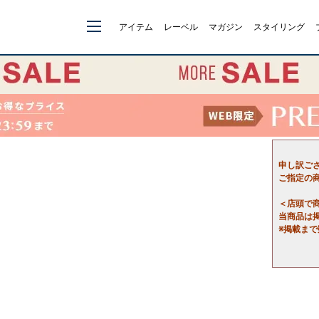
アイテム
レーベル
マガジン
スタイリング
申し訳ご
ご指定の
＜店頭で
当商品は
※掲載ま