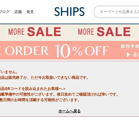
ブログ
店舗
発見
ざいません。
商品は販売終了か、ただ今お取扱いできない商品です。
商品QRコードを読み込まれたお客様へ＞
掲載準備中の可能性がございます。後日改めてご確認頂ければ幸いです。
で数日間のお時間を頂戴する可能性がございます。
ホームへ戻る