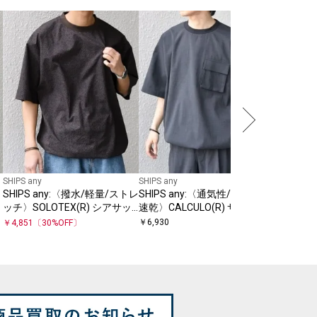
SHIPS any
SHIPS 
ッチ〉360°
STRET
￥
6,930
ピンドル
プ対応)
SHIPS any
SHIPS any
:
SHIPS any:〈撥水/軽量/ストレ
SHIPS any:〈通気性/遮熱/吸水
ッチ〉SOLOTEX(R) シアサッ
速乾〉CALCULO(R) サマー ト
カー スピンドル Tシャツ(セッ
ロピカル スピンドル ポケット
￥
6,930
￥
4,851
〔
30
%OFF〕
トアップ対応)25SS◇
シャツ(セットアップ対
応)26SS◇