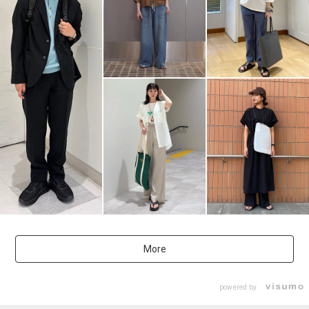
More
powered by