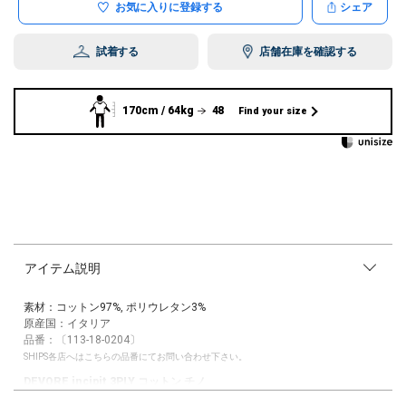
お気に入りに登録する
シェア
試着する
店舗在庫を確認する
170cm / 64kg
48
Find your size
アイテム説明
素材：コットン97%, ポリウレタン3%
原産国：イタリア
品番：〔113-18-0204〕
SHIPS各店へはこちらの品番にてお問い合わせ下さい。
DEVORE incipit 3PLY コットン チノ