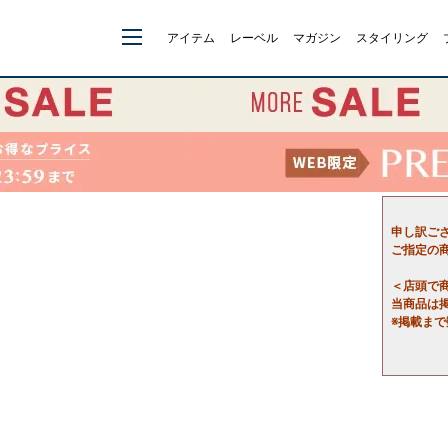
アイテム
レーベル
マガジン
スタイリング
申し訳ご
ご指定の
＜店頭で
当商品は
※掲載ま