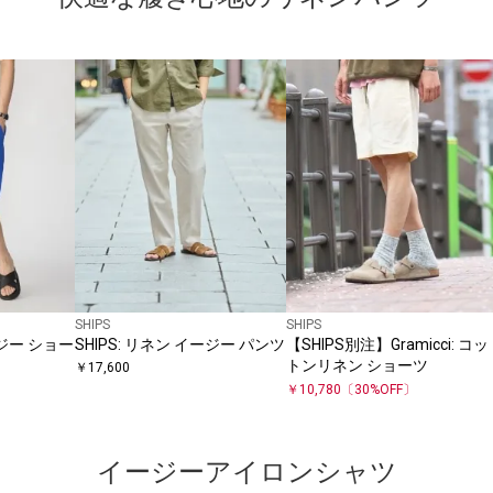
SHIPS
SHIPS
ージー ショー
SHIPS: リネン イージー パンツ
【SHIPS別注】Gramicci: コッ
トンリネン ショーツ
￥
17,600
￥
10,780
〔
30
%OFF〕
イージーアイロンシャツ