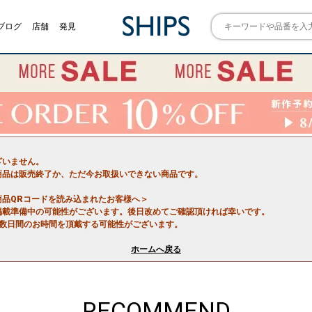
ブログ
店舗
発見
ざいません。
商品は販売終了か、ただ今お取扱いできない商品です。
商品QRコードを読み込まれたお客様へ＞
掲載準備中の可能性がございます。後日改めてご確認頂ければ幸いです。
で数日間のお時間を頂戴する可能性がございます。
ホームへ戻る
RECOMMEND